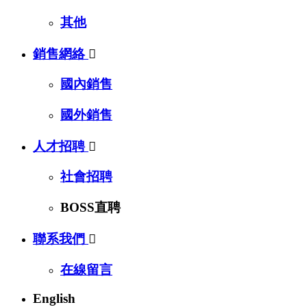
其他
銷售網絡

國內銷售
國外銷售
人才招聘

社會招聘
BOSS直聘
聯系我們

在線留言
English