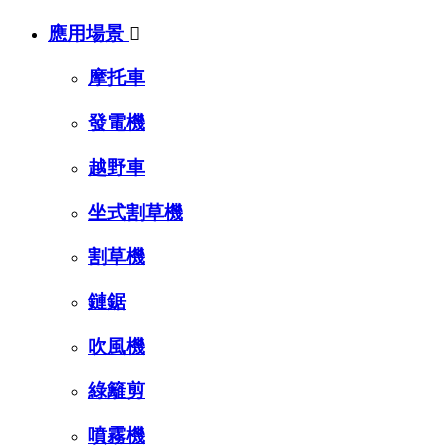
應用場景

摩托車
發電機
越野車
坐式割草機
割草機
鏈鋸
吹風機
綠籬剪
噴霧機