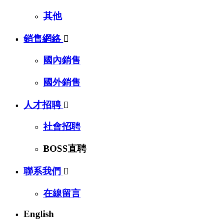
其他
銷售網絡

國內銷售
國外銷售
人才招聘

社會招聘
BOSS直聘
聯系我們

在線留言
English